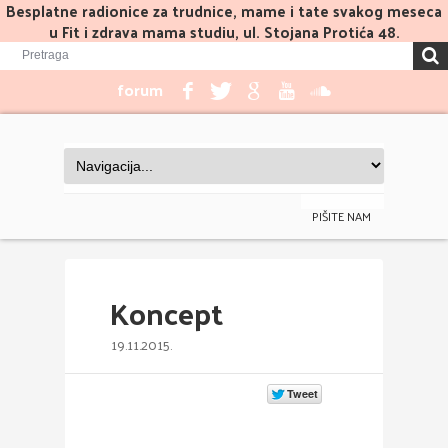
Besplatne radionice za trudnice, mame i tate svakog meseca
u Fit i zdrava mama studiu, ul. Stojana Protića 48.
forum
PIŠITE NAM
Koncept
19.11.2015.