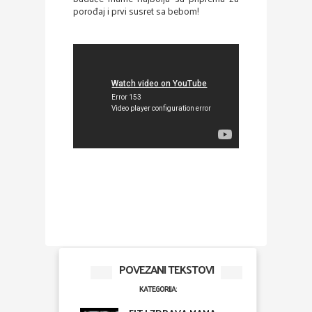
porođaj i prvi susret sa bebom!
POVEZANI TEKSTOVI
KATEGORIJA: