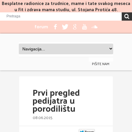
Besplatne radionice za trudnice, mame i tate svakog meseca
u Fit i zdrava mama studiu, ul. Stojana Protića 48.
forum
PIŠITE NAM
Prvi pregled
pedijatra u
porodilištu
08.06.2015.